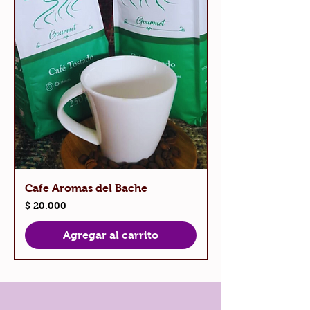
Cafe Aromas del Bache
Precio
$ 20.000
Agregar al carrito