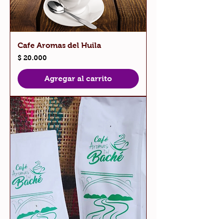
Cafe Aromas del Huila
Precio
$ 20.000
Agregar al carrito