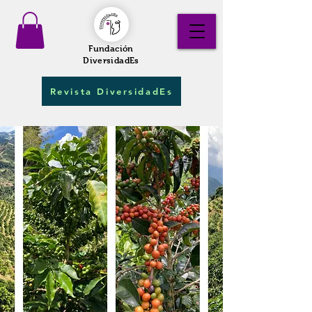
Fundación
DiversidadEs
Revista DiversidadEs