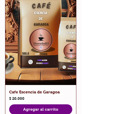
Cafe Escencia de Garagoa
Precio
$ 20.000
Agregar al carrito