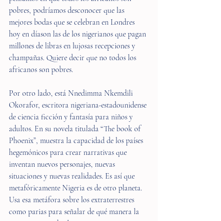
pobres, podríamos desconocer que las 
mejores bodas que se celebran en Londres 
hoy en díason las de los nigerianos que pagan 
millones de libras en lujosas recepciones y 
champañas. Quiere decir que no todos los 
africanos son pobres.
Por otro lado, está Nnedimma Nkemdili 
Okorafor, escritora nigeriana-estadounidense 
de ciencia ficción y fantasía para niños y 
adultos. En su novela titulada “The book of 
Phoenix”, muestra la capacidad de los países 
hegemónicos para crear narrativas que 
inventan nuevos personajes, nuevas 
situaciones y nuevas realidades. Es así que 
metafóricamente Nigeria es de otro planeta. 
Usa esa metáfora sobre los extraterrestres 
como parias para señalar de qué manera la 