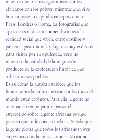
muestra cómo el navegador asocia a los 
africanos con los pobres, mientras que, si se 
buscan países o capitales europeas como 
Paris, Londres o Roma, las fotografías que 
aparecen son de situaciones distintas a la 
realidad social que viven, entre castillos y 
palacios, gastronomía y lugares muy exóticos 
para visitar por su opulencia, pero no 
muestran la realidad de la migración 
producto de la explotación histórica que 
sufrieron esos pueblos.
Es así como la autora establece que los 
límites sobre la cultura africana a los ojos del 
mundo están erróneos. Para ella la gente no 
se toma el tiempo para repensar el 
estereotipo sobre la gente africana porque 
piensan que todos tienen malaria. Señala que 
la gente piensa que todos los africanos viven 
en pésimas condiciones, como si África no 