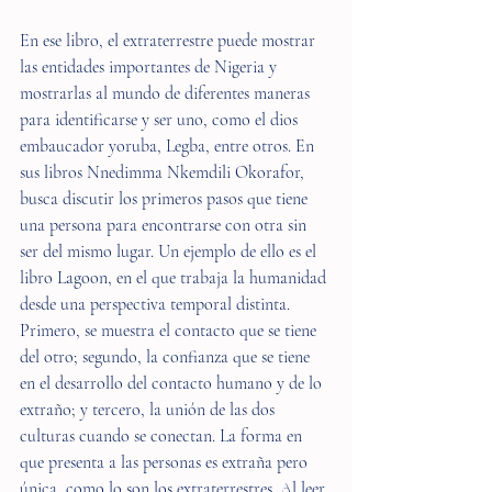
En ese libro, el extraterrestre puede mostrar 
las entidades importantes de Nigeria y 
mostrarlas al mundo de diferentes maneras 
para identificarse y ser uno, como el dios 
embaucador yoruba, Legba, entre otros. En 
sus libros Nnedimma Nkemdili Okorafor, 
busca discutir los primeros pasos que tiene 
una persona para encontrarse con otra sin 
ser del mismo lugar. Un ejemplo de ello es el 
libro Lagoon, en el que trabaja la humanidad 
desde una perspectiva temporal distinta. 
Primero, se muestra el contacto que se tiene 
del otro; segundo, la confianza que se tiene 
en el desarrollo del contacto humano y de lo 
extraño; y tercero, la unión de las dos 
culturas cuando se conectan. La forma en 
que presenta a las personas es extraña pero 
única, como lo son los extraterrestres. Al leer 