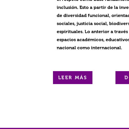
inclusión. Esto a partir de la inv
de diversidad funcional, orienta
sociales, justicia social, biodive
espirituales. Lo anterior a trav
espacios académicos, educativos 
nacional como internacional.
LEER MÁS
D