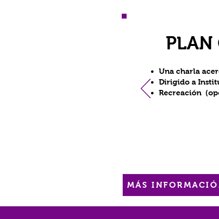
PLAN
Una charla acer
Dirigido a Insti
Recreación (op
MÁS INFORMACI