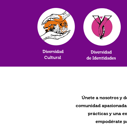
Diversidad
Diversidad
Cultural
de Identidades
Únete a nosotros y 
comunidad apasionada. 
prácticas y una e
empodérate par