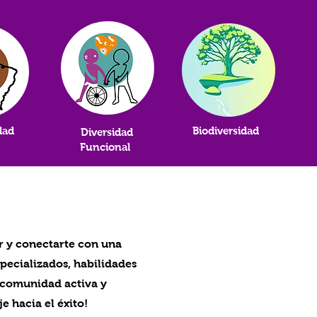
dad
Biodiversidad
Diversidad
l
Funcional
r y conectarte con una
pecializados, habilidades
 comunidad activa y
e hacia el éxito!