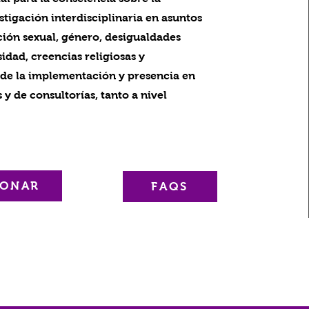
estigación interdisciplinaria en asuntos
ción sexual, género, desigualdades
rsidad, creencias religiosas y
és de la implementación y presencia en
y de consultorías, tanto a nivel
ONAR
FAQS