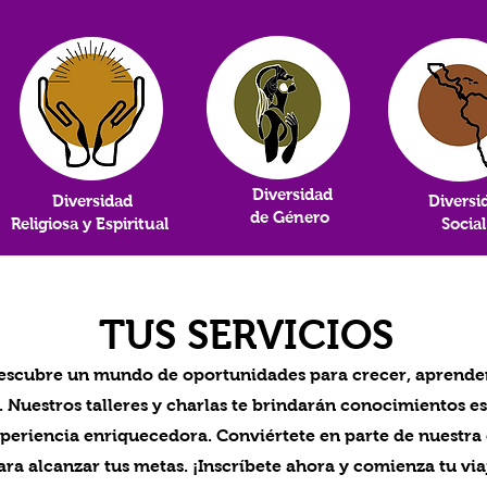
Diversidad
Diversidad
Diversi
de Género
Religiosa y Espiritual
Socia
TUS SERVICIOS
descubre un mundo de oportunidades para crecer, aprende
Nuestros talleres y charlas te brindarán conocimientos es
xperiencia enriquecedora. Conviértete en parte de nuestra
a alcanzar tus metas. ¡Inscríbete ahora y comienza tu viaj