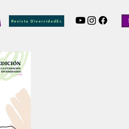
Revista DiversidadEs