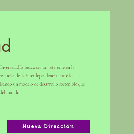
ad
iversidadEs busca ser un referente en la
conociendo la interdependencia entre los
sando un modelo de desarrollo sostenible que
l del mundo.
Nueva Dirección