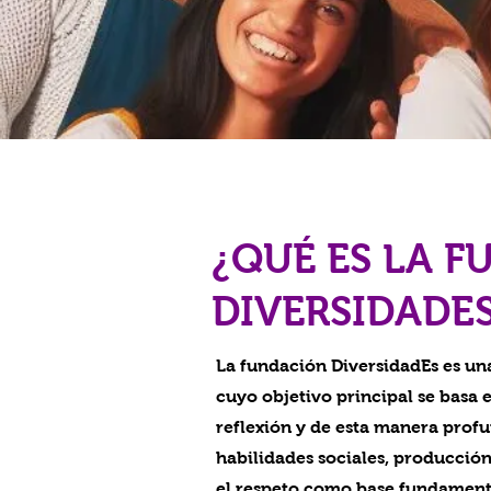
¿QUÉ ES LA 
E
DIVERSIDAD
La fundación DiversidadEs es un
cuyo objetivo principal se basa 
reflexión y de esta manera prof
habilidades sociales, producci
el respeto como base fundamenta