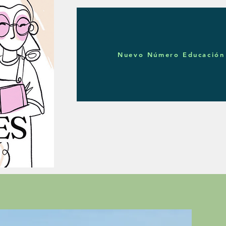
Nuevo Número Educación 